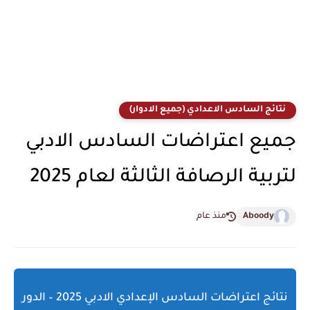
نتائج السادس الاعدادي (جميع الادوار)
جميع اعتراضات السادس الادبي
لتربية الرصافة الثالثة لعام 2025
Aboody
منذ عام
نتائج اعتراضات السادس الإعدادي الادبي 2025 – الدور