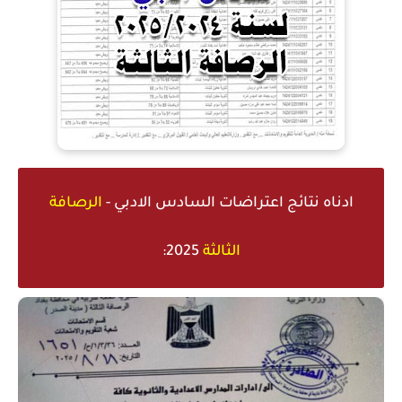
ادناه
نتائج اعتراضات السادس الادبي -
الرصافة
الثالثة
2025: