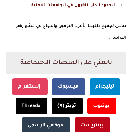
الحدود الدنيا للقبول في الجامعات الاهلية
نتمنى لجميع طلبتنا الأعزاء التوفيق والنجاح في مشوارهم
الدراسي.
تابعني على المنصات الاجتماعية
تيليجرام
فيسبوك
إنستغرام
يوتيوب
تويتر (X)
Threads
بينتريست
موقعي الرسمي