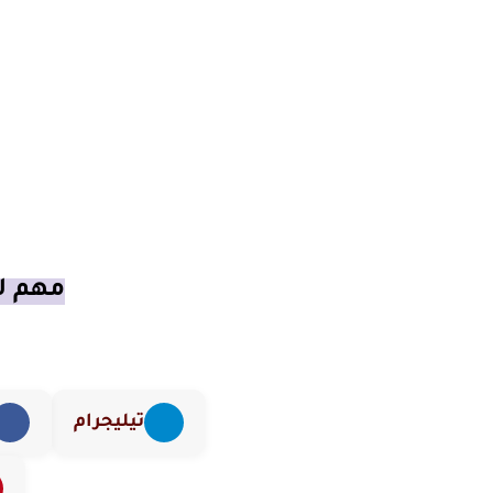
مهم لك
تيليجرام