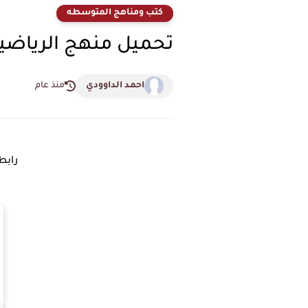
كتب ومناهج المتوسطه
تحميل منهج الرياضيات الجديد 2025 لصف
احمد الداوودي
منذ عام
رابط ت