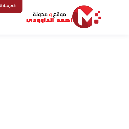
فهرسة ال