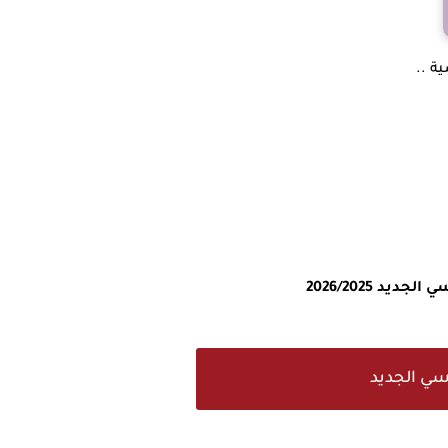
ة ..
د 2026/2025