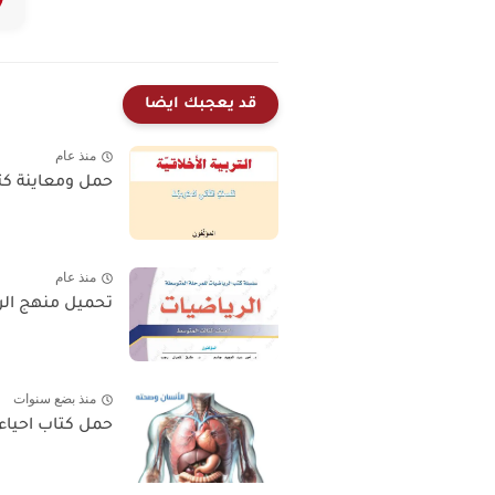
قد يعجبك ايضا
منذ عام
حمل ومعاينة كتاب ا
منذ عام
تحميل منهج الرياضيات الجديد
منذ بضع سنوات
حمل كتاب احياء ثالث مت