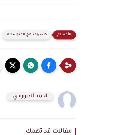
كتب ومناهج المتوسطه
احمد الداوودي
مقالات قد تهمك