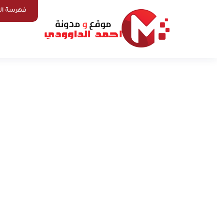
فهرسة ال