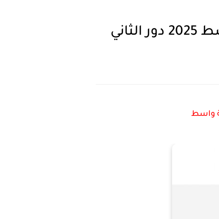
ثاني
ة واسط