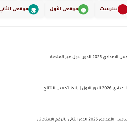
بنترست
موقعي الأول
موقعي الثاني
🌍
🌐
20 الدور الاول عبر المنصة
رابط تحميل النتائج...
2 الدور الثاني بالرقم الامتحاني