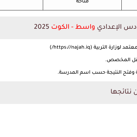
متاحة
ادس الإعدادي
واسط - الكوت
2025
التربية (https://najah.iq/)
قل المخصص.
وفتح النتيجة حسب اسم المدرسة.
 نتائجها