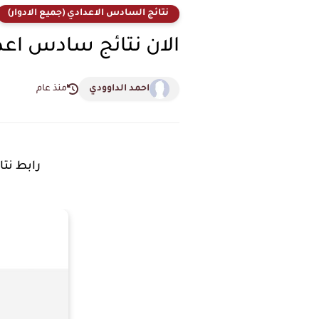
نتائج السادس الاعدادي (جميع الادوار)
الان نتائج سادس اعدادي من
احمد الداوودي
منذ عام
رابط نتائج 