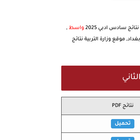
 نتائج سادس ادبي 2025
واسط
,
P, نتائج السادس العلمي والادبي الدور الثاني 2025 بغداد, موقع وزارة التربية نتائج
لثاني
نتائج PDF
تحميل