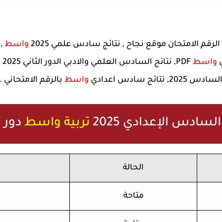
رقم الامتحان موقع نجاح , نتائج سادس علمي 2025
واسط
,
ي
واسط
DF
لسادس 2025, نتائج سادس اعدادي
واسط
بالرقم الامتحاني .
السادس الإعدادي 2025
تربية واسط
دور ا
الحالة
متاحة