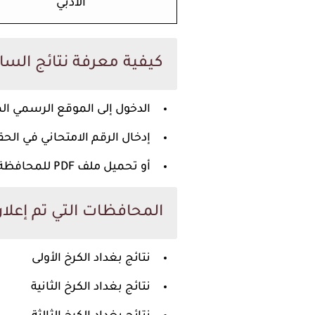
الأدبي
كيفية معرفة نتائج الس
الدخول إلى الموقع الرسمي المعتمد لوزارة 
إدخال
الرقم الامتحاني
في الح
أو تحميل
ملف PDF
للمحافظة 
المحافظات التي تم إعلان
نتائج بغداد الكرخ الأولى
نتائج بغداد الكرخ الثانية