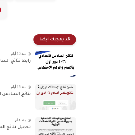
قد يعجبك ايضا
منذ 16 أيام
رابط نتائج السادس الاعدادي 26
منذ 16 أيام
نتائج السادس الاعدادي 2026 الدور الاول | 
منذ عام
تحميل نتائج السادس الأعدادي 025