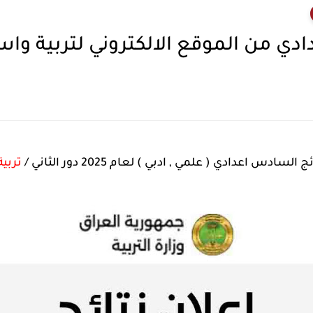
 الموقع الالكتروني لتربية واسط 2025 دور ال
السادس اعدادي ( علمي , ادبي ) لعام 2025 دور الثاني /
تربي