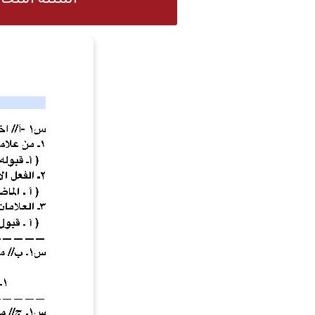
اسئلة امتحا