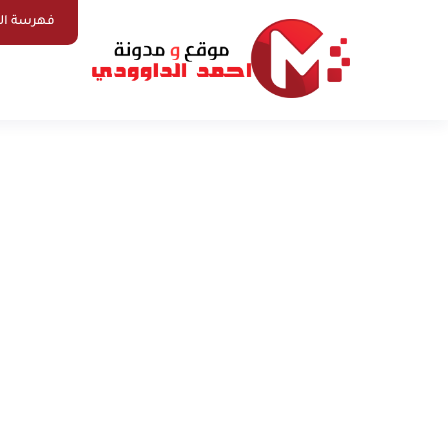
فهرسة ال