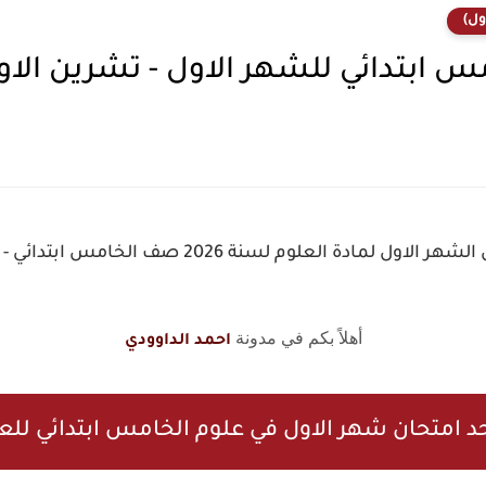
ول)
ابتدائي للشهر الاول - تشرين الاو
ل لمادة العلوم لسنة 2026 صف الخامس ابتدائي - تشرين الاول
أهلاً بكم في مدونة
احمد الداوودي
د امتحان شهر الاول في علوم الخامس ابتدائي للعا