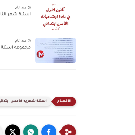
منذ عام
اسئلة شهر الثال
منذ عام
مجموعه اسئلة ام
اسئلة شهريه خامس ابتدائي 