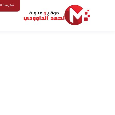
فهرسة ال