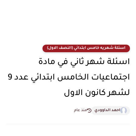
اسئلة شهريه خامس ابتدائي (النصف الاول)
اسئلة شهر ثاني في مادة
اجتماعيات الخامس ابتدائي عدد 9
لشهر كانون الاول
احمد الداوودي
منذ عام