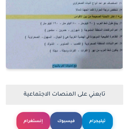
تابعني على المنصات الاجتماعية
تيليجرام
فيسبوك
إنستغرام