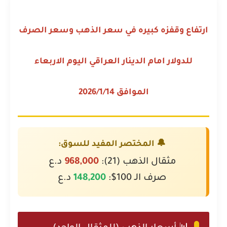
ارتفاع وقفزه كبيره في سعر الذهب وسعر الصرف
للدولار امام الدينار العراقي اليوم الاربعاء
الموافق 2026/1/14
🔔 المختصر المفيد للسوق:
مثقال الذهب (21):
968,000
د.ع
صرف الـ 100$:
148,200
د.ع