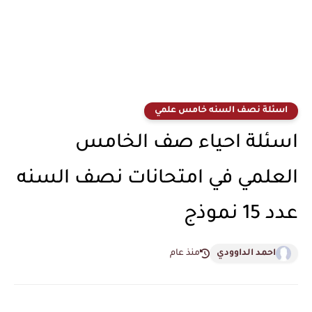
اسئلة نصف السنه خامس علمي
اسئلة احياء صف الخامس
العلمي في امتحانات نصف السنه
عدد 15 نموذج
احمد الداوودي
منذ عام