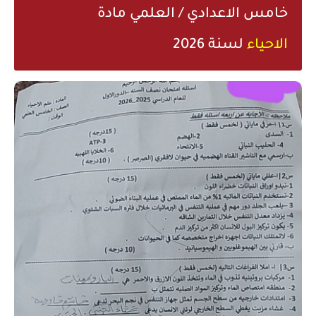
خامس الاعدادي / العلمي مادة
الاحياء
لسنة 2026