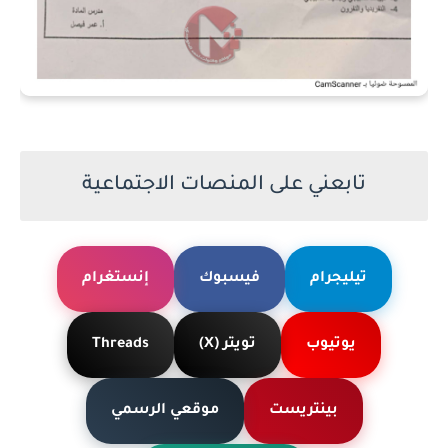
تابعني على المنصات الاجتماعية
تيليجرام
فيسبوك
إنستغرام
يوتيوب
تويتر (X)
Threads
بينتريست
موقعي الرسمي