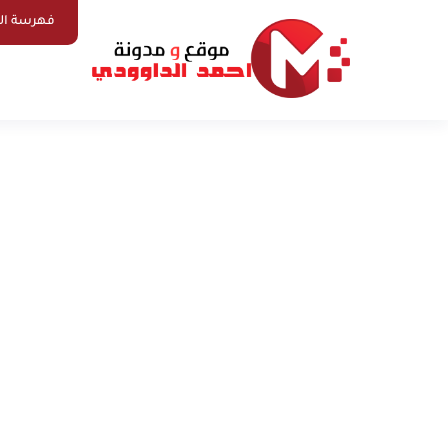
فهرسة ال