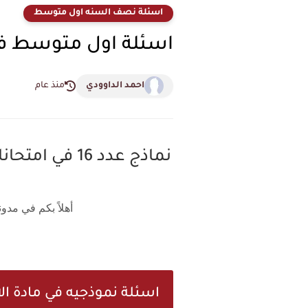
اسئلة نصف السنه اول متوسط
اسئلة اول متوسط في امتحان نصف
احمد الداوودي
منذ عام
نماذج عدد 16 في امتحانات نصف السنه لمادة التربية الاخلاقية صف اول متوسط عام 2026
أهلاً بكم في مدو
ل
اسئلة نموذجيه في مادة ال