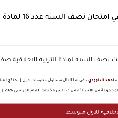
 السنه عدد 16 لمادة التربية الاخلاقيه
نة
، في هذا القال سنتناول معلومات حول
احمد الداوودي
[ نماذج اس
مجموعة من الاستاذه من مدراس مختلفه للعام الدراسي 2026 ] .
اخلاقية للاول متوسط