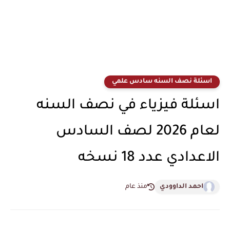
اسئلة نصف السنه سادس علمي
اسئلة فيزياء في نصف السنه
لعام 2026 لصف السادس
الاعدادي عدد 18 نسخه
احمد الداوودي
منذ عام