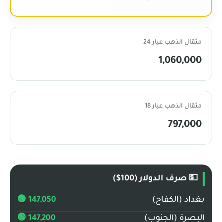
مثقال الذهب عيار 24
1,060,000
مثقال الذهب عيار 18
797,000
💵 صرف الدولار (100$)
بغداد (الكفاح)
147,050 🟢
البصرة (الجنوب)
147,200 🟢