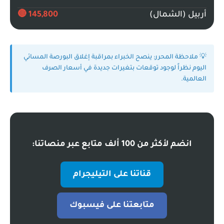
أربيل (الشمال)
145,800 🔴
💡 ملاحظة المحرر:
ينصح الخبراء بمراقبة إغلاق البورصة المسائي
اليوم نظراً لوجود توقعات بتغيرات جديدة في أسعار الصرف
العالمية.
انضم لأكثر من 100 ألف متابع عبر منصاتنا:
قناتنا على التيليجرام
متابعتنا على فيسبوك