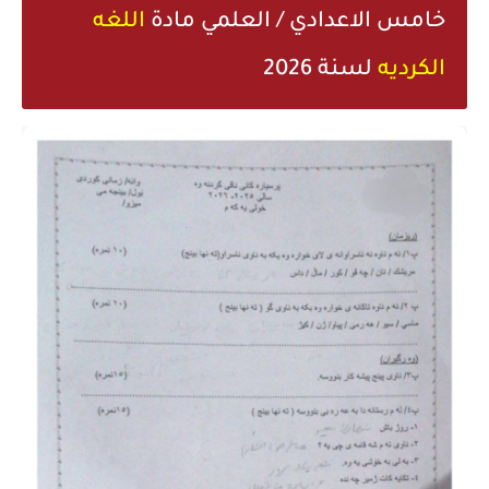
خامس الاعدادي / العلمي مادة
اللغه
الكرديه
لسنة 2026