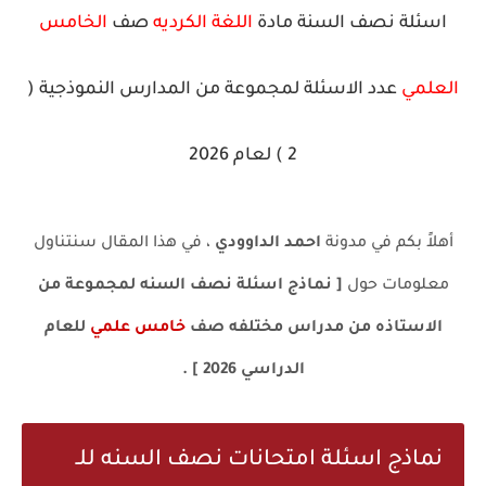
اسئلة نصف السنة مادة
اللغة الكرديه
صف
الخامس
العلمي
عدد الاسئلة لمجموعة من المدارس النموذجية (
2 ) لعام 2026
أهلاً بكم في مدونة
احمد الداوودي
، في هذا المقال سنتناول
معلومات حول
[ نماذج اسئلة نصف السنه لمجموعة من
الاستاذه من مدراس مختلفه صف
خامس علمي
للعام
الدراسي 2026 ] .
نماذج اسئلة امتحانات نصف السنه للـ