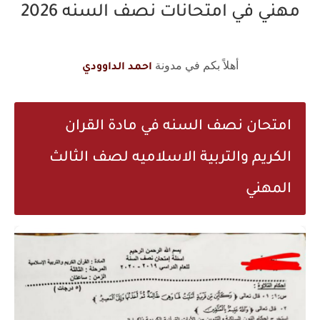
مهني في امتحانات نصف السنه 2026
أهلاً بكم في مدونة
احمد الداوودي
امتحان نصف السنه في مادة القران
الكريم والتربية الاسلاميه لصف الثالث
المهني