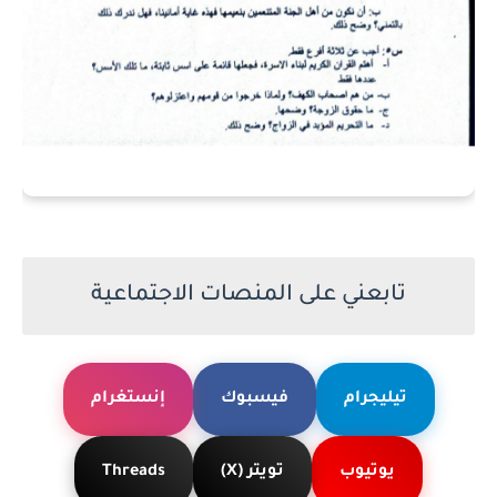
تابعني على المنصات الاجتماعية
تيليجرام
فيسبوك
إنستغرام
يوتيوب
تويتر (X)
Threads