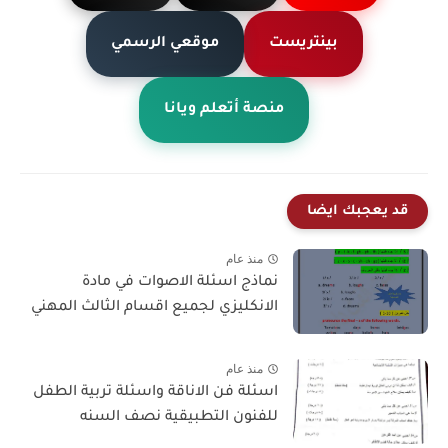
بينتريست
موقعي الرسمي
منصة أتعلم ويانا
قد يعجبك ايضا
منذ عام
نماذج اسئلة الاصوات في مادة
الانكليزي لجميع اقسام الثالث المهني
منذ عام
اسئلة فن الاناقة واسئلة تربية الطفل
للفنون التطبيقية نصف السنه