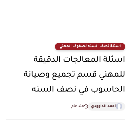
اسئلة نصف السنه لصفوف المهني
اسئلة المعالجات الدقيقة
للمهني قسم تجميع وصيانة
الحاسوب في نصف السنه
احمد الداوودي
منذ عام