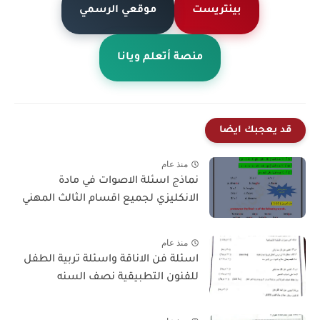
بينتريست
موقعي الرسمي
منصة أتعلم ويانا
قد يعجبك ايضا
منذ عام
نماذج اسئلة الاصوات في مادة
الانكليزي لجميع اقسام الثالث المهني
منذ عام
اسئلة فن الاناقة واسئلة تربية الطفل
للفنون التطبيقية نصف السنه