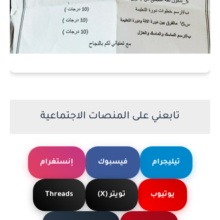
تابعني على المنصات الاجتماعية
تيليجرام
فيسبوك
إنستغرام
يوتيوب
تويتر (X)
Threads