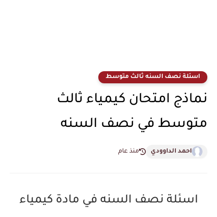
اسئلة نصف السنه ثالث متوسط
نماذج امتحان كيمياء ثالث
متوسط في نصف السنه
احمد الداوودي
منذ عام
اسئلة نصف السنه في مادة كيمياء