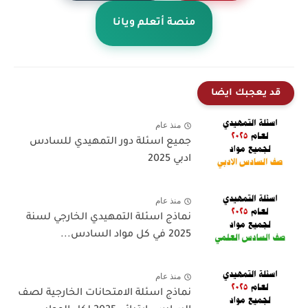
منصة أتعلم ويانا
قد يعجبك ايضا
منذ عام
جميع اسئلة دور التمهيدي للسادس
ادبي 2025
منذ عام
نماذج اسئلة التمهيدي الخارجي لسنة
2025 في كل مواد السادس...
منذ عام
نماذج اسئلة الامتحانات الخارجية لصف