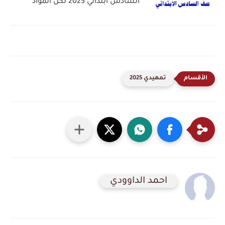
السادس ابتدائي 2025 لكل المواد
تمهيدي 2025
احمد الداوودي