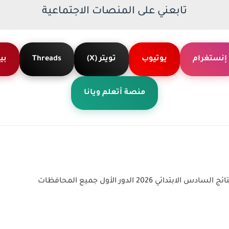
تابعني على المنصات الاجتماعية
إنستغرام
يوتيوب
تويتر (X)
Threads
بي
منصة أتعلم ويانا
ابتدائي 2026 الدور الأول جميع المحافظات