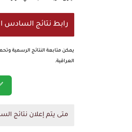
رابط نتائج السادس الابتدائي 2026 
العراقية.
✅ 
متى يتم إعلان نتائج السادس 