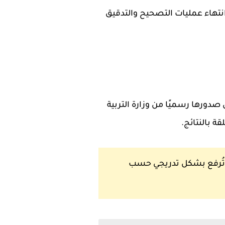
أيام القليلة المقبلة بعد انتهاء عمليات التصحيح والتدقيق
ابتدائي 2026 بشكل مستمر وفوري حال صدورها رسميًا من وزارة التربية
ة بالنتائج.
ئج تُرفع بشكل تدريجي حسب