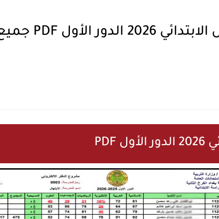
تحميل نتائج السادس ا
 PDF