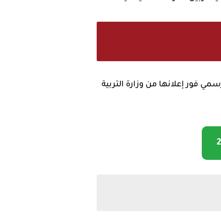
أحمد الداوودي الرسمي فور إعلانها من وزارة التربية