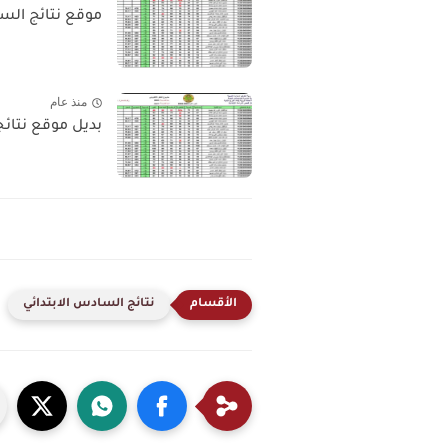
موقع نتائج السادس الابتدائي 2026 الد
منذ عام
بديل موقع نتائجنا | 
نتائج السادس الابتدائي