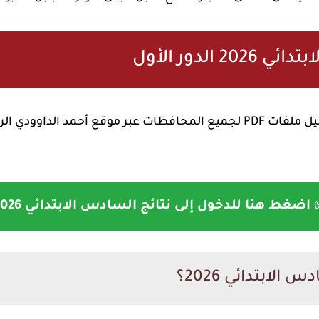
الدور الأول
يمكن متابعة النتائج الرسمية وتحميل ملفات PDF لجميع المحافظات عبر موقع 
اضغط هنا للدخول إلى نتائج السادس الابتدائي 2026
الابتدائي 2026؟