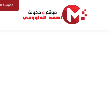
فهرسة ال