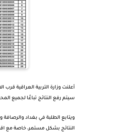
سيتم رفع النتائج تباعًا لجميع المحافظات العراقية عبر ملفات F
ويتابع الطلبة في بغداد والرصافة 
النتائج بشكل مستمر، خاصة مع اقترا