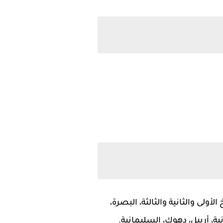
أولى والثانية والثالثة، البصرة،
نية، أربيل، دهوك، السليمانية.