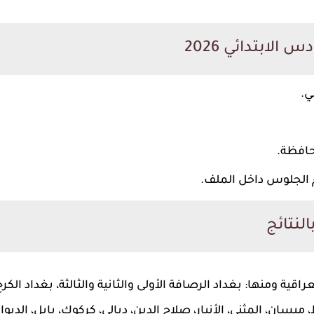
الابتدائي 2026
ي.
 الجلوس داخل الملف.
لنتائج
 ومنها: بغداد الرصافة الأولى والثانية والثالثة، بغداد الكرخ ال
ميسان، المثنى، الأنبار، صلاح الدين، ديالى، كركوك، بابل، الديوا