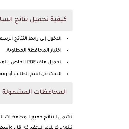
كيفية تحميل نتائج السادس 
الدخول إلى رابط النتائج الرسم
اختيار المحافظة المطلوبة.
تحميل ملف PDF الخاص بالمحافظة.
البحث عن اسم الطالب أو رقم
المحافظات المشمولة با
تشمل النتائج جميع المحافظات العراقية
نينوى، كربلاء، النجف، ذي قار، واسط، 