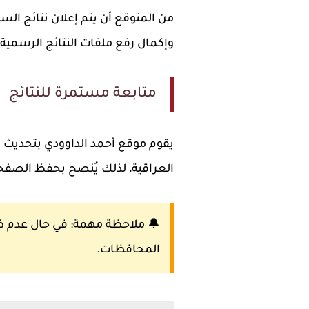
وإكمال رفع ملفات النتائج الرسمية بصيغة PDF لجميع المديريات والمح
متابعة مستمرة للنتائج
العراقية، لذلك يُنصح بحفظ الصفحة و
🔔 ملاحظة مهمة: في حال عدم ظهور
المحافظات.