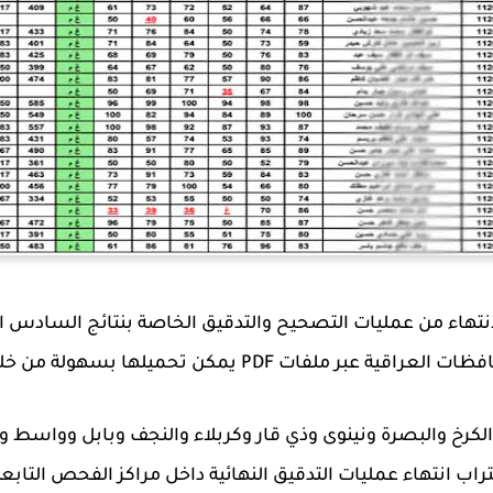
PD يمكن تحميلها بسهولة من خلال الروابط الرسمية.
والكرخ والبصرة ونينوى وذي قار وكربلاء والنجف وبابل وواسط 
ب انتهاء عمليات التدقيق النهائية داخل مراكز الفحص التابعة 