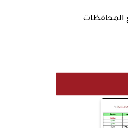
لابتدائي 2026 الدور الأول PDF جميع المحافظات