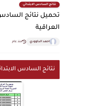
نتائج السادس الابتدائي
العراقية
احمد الداوودي
منذ عام
نتائج السادس الابتدائي 2026 الدور الأول