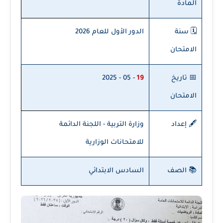
المادة
🗓️ سنة
الدور الأول للعام 2026
الامتحان
📅 تاريخ
19
- 05 - 2025
الامتحان
🖋️ إعداد
وزارة التربية - اللجنة الدائمة
للامتحانات الوزارية
📚 الصف
السادس الابتدائي