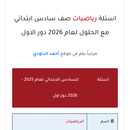
اسئلة
رياضيات
صف سادس ابتدائي
مع الحلول لعام 2026 دور الاول
مرحباً بكم في موقع
أحمد الداودي
اسئلة
رياضيات
للسادس الابتدائي لعام 2025 -
2026 دور اول
📘 اسم
الرياضيات