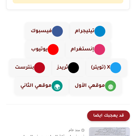
تيليجرام
فيسبوك
إنستغرام
يوتيوب
X (تويتر)
ثريدز
بنترست
موقعي الأول
موقعي الثاني
🌍
🌐
قد يعجبك ايضا
منذ عام