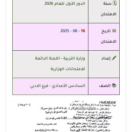
🗓️
سنة
الدور الأول للعام 2026
الامتحان
📅
تاريخ
16
- 06 - 2025
الامتحان
🖋️
إعداد
وزارة التربية - اللجنة الدائمة
للامتحانات الوزارية
📚
الصف
السادس الأعدادي - فرع الادبي