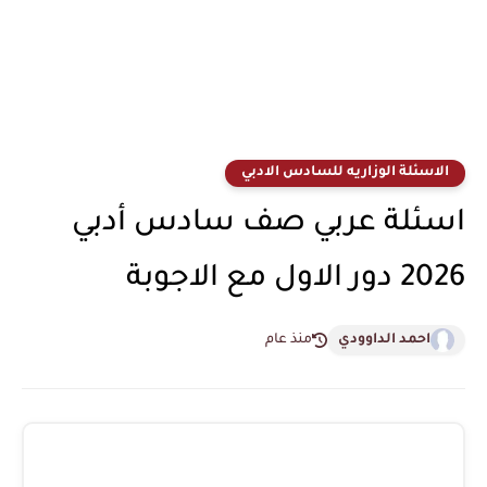
الاسئلة الوزاريه للسادس الادبي
اسئلة عربي صف سادس أدبي
2026 دور الاول مع الاجوبة
احمد الداوودي
منذ عام