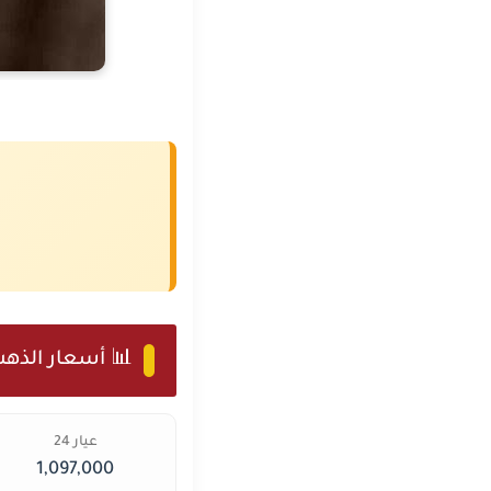
📊 أسعار الذهب
عيار 24
1,097,000