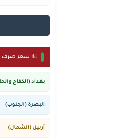
💵 سعر صرف الدولا
بغداد (الكفاح والحار
البصرة (الجنوب)
أربيل (الشمال)