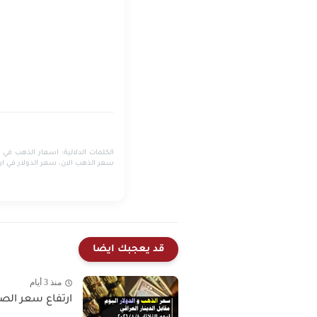
الكلمات الدلالية:
سعر الذهب الان، سعر الدولار في ار
قد يعجبك ايضا
منذ 3 أيام
ارتفاع سعر الصرف و