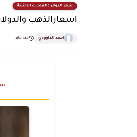
سعر الدولار والعملات الاجنبية
اسعارالذهب والدولار الاربعاء 3-6-026
احمد الداوودي
منذ عام
سعر