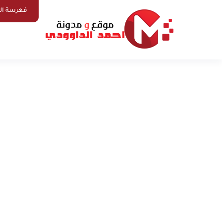
فهرسة ال