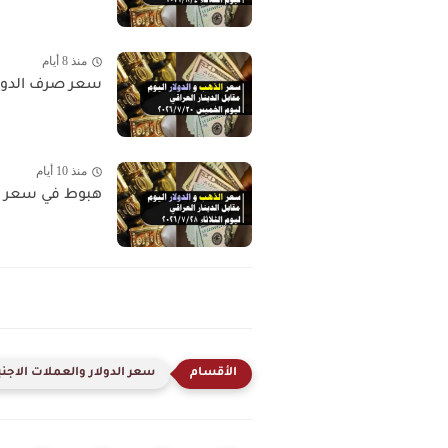
منذ 8 أيام
سعر صرف الدولار وس
منذ 10 أيام
هبوط في سعر الذهب 
سعر الدولار والعملات الاجنب