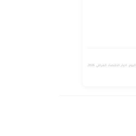
اسعار الذهب في العراق اليوم، سعر الدولار مقابل الدينار العراقي، بورصة الكفاح مباشر، سعر مثقال الذهب عيار 21 اليوم، اخبار الاقتصاد العراقي 2026،