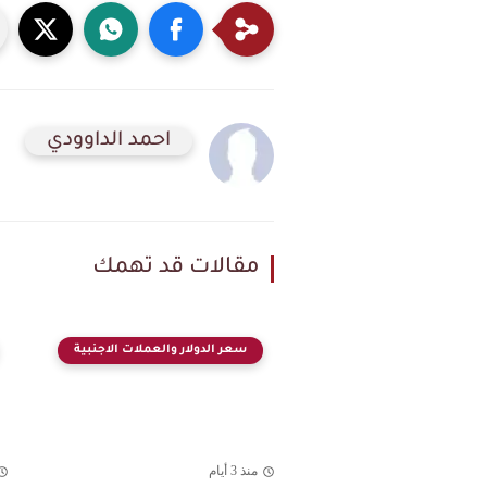
احمد الداوودي
مقالات قد تهمك
سعر الدولار والعملات الاجنبية
منذ 3 أيام