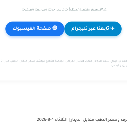
⚠️ الأسعار متغيرة لحظياً بناءً على حركة البورصة المركزية.
✈️ تابعنا عبر تليجرام
🔵 صفحة الفيسبوك
بيل والبصرة
سعر الذهب مقابل الدينار | الثلاثاء 4-8-2026