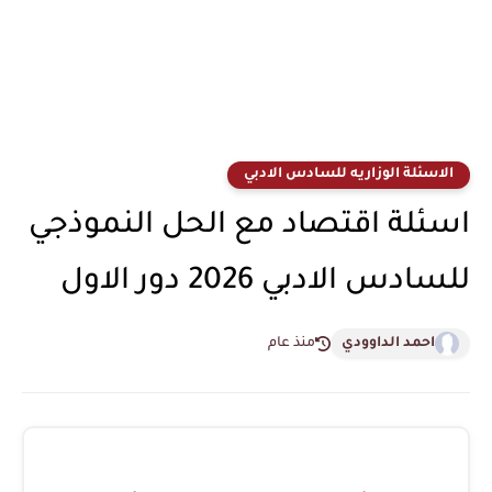
الاسئلة الوزاريه للسادس الادبي
اسئلة اقتصاد مع الحل النموذجي
للسادس الادبي 2026 دور الاول
احمد الداوودي
منذ عام