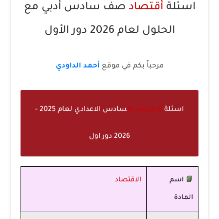
اسئلة
أقتصاد
صف سادس أدبي مع
الحلول لعام 2026 دور الأول
مرحباً بكم في موقع
أحمد الداودي
اسئلة
الاقتصاد لل
سادس الاعدادي لعام 2025 -
2026 دور اول
📘
اسم
الاقتصاد
المادة