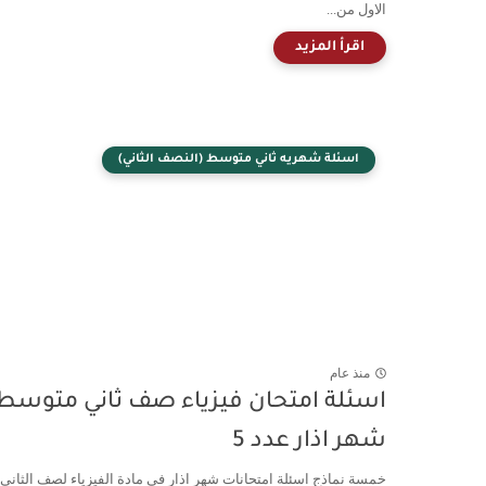
الاول من...
اسئلة شهريه ثاني متوسط (النصف الثاني)
منذ عام
اسئلة امتحان فيزياء صف ثاني متوسط
شهر اذار عدد 5
خمسة نماذج اسئلة امتحانات شهر اذار في مادة الفيزياء لصف الثاني