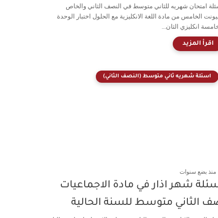
ئلة امتحان شهريه للثاني متوسط في النصف الثاني والخاص
ليونت الخامس من مادة اللغة الانكليزية مع الحلول اختبار الوحدة
امسة انكليزي الثان...
اسئلة شهريه ثاني متوسط (النصف الثاني)
منذ بضع سنوات
ئلة شهر اذار في مادة الاجماعيات
ف الثاني متوسط للسنة الحالية