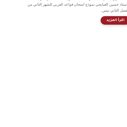
استاذ حسين العبايجي نموذج امتحان قواعد العربي للشهر الثاني من
فصل الثاني نيس...