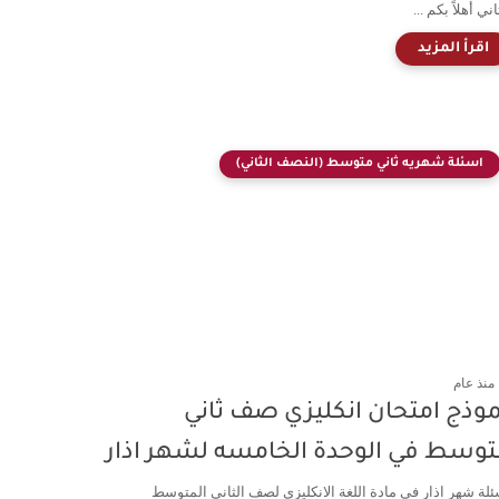
اني أهلاً بكم ...
اسئلة شهريه ثاني متوسط (النصف الثاني)
منذ عام
وذج امتحان انكليزي صف ثاني
توسط في الوحدة الخامسه لشهر اذار
ئلة شهر اذار في مادة اللغة الانكليزي لصف الثاني المتوسط