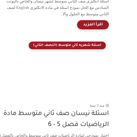
اسئلة انكليزي صف الثاني متوسط لشهر نيسان والخاص باليونت
السادس مع الحل نموذج اسئلة في مادة الانكليزي English لصف
الثاني متوسط مع الحلول والا...
اسئلة شهريه ثاني متوسط (النصف الثاني)
منذ 3 سنة
اسئلة نيسان صف ثاني متوسط مادة
الرياضيات فصل 5 - 6
اختبار نموذجي لمادة الرياضيات صف ثاني متوسط والخاص بالفصل (