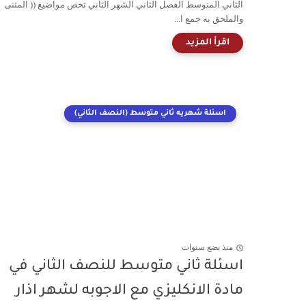
الثاني المتوسط الفصل الثاني الشهر الثاني تخص مواضيع (( المثنى
والملحق به جمع ا...
اسئلة شهريه ثاني متوسط (النصف الثاني)
منذ بضع سنوات
اسئلة ثاني متوسط للنصف الثاني في
مادة الانكليزي مع الاجوبه لشهر اذار