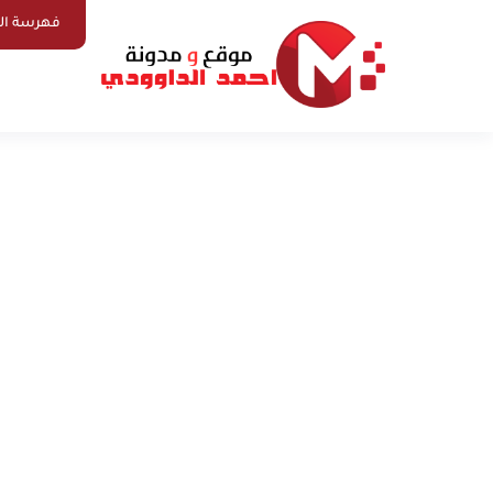
فهرسة ال