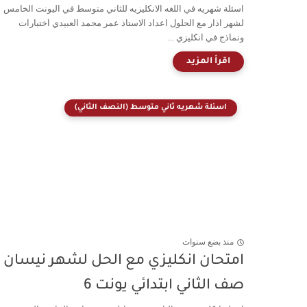
اسئلة شهريه في اللغه الانكليزيه للثاني متوسط في اليونت الخامس
لشهر اذار مع الحلول اعداد الاستاذ عمر محمد العبيدي اختبارات
ونماذج في انكليزي ...
اسئلة شهريه ثاني متوسط (النصف الثاني)
منذ بضع سنوات
امتحان انكليزي مع الحل لشهر نيسان
صف الثاني ابتدائي يونت 6