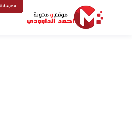
فهرسة ال