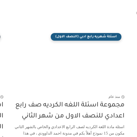
اسئلة شهريه رابع ادبي (النصف الاول)
منذ عام
مجموعة اسئلة اللغه الكرديه صف رابع
اعدادي للنصف الاول من شهر الثاني
ال
ال
اسئلة مادة اللغة الكرديه لصف الرابع الاعدادي والخاص بالشهر الثاني
مكون من 15 نموذج أهلاً بكم في مدونة احمد الداوودي ، في هذا