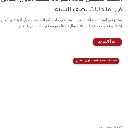
في امتحانات نصف السنة
نماذج في اسئلة امتحانات نصف السنه في مادة القراءة لصف الاول الابتدائي للعام
2024 ورقه واحده فقط بـ (30 سؤال) اسئلة مهمه في مادة القراءة (الع...
اسئلة نصف السنه اول ابتدائي
منذ بضع سنوات