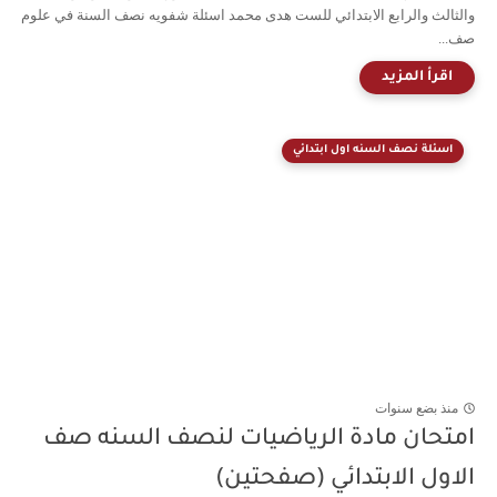
والثالث والرابع الابتدائي للست هدى محمد اسئلة شفويه نصف السنة في علوم
صف...
اسئلة نصف السنه اول ابتدائي
منذ بضع سنوات
امتحان مادة الرياضيات لنصف السنه صف
الاول الابتدائي (صفحتين)