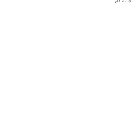
منذ عام