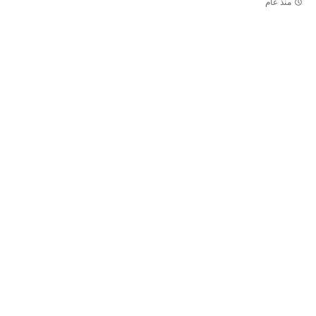
منذ عام