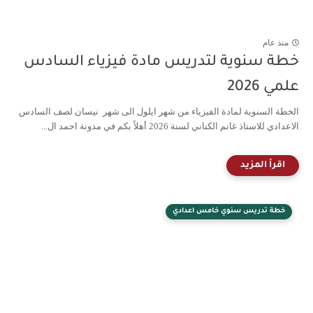
منذ عام
خطة سنوية لتدريس مادة فيزياء السادس
علمي 2026
الخطة السنوية لمادة الفيزياء من شهر ايلول الى شهر نيسان لصف السادس
الاعدادي للاستاذ غانم الكناني لسنة 2026 أهلاً بكم في مدونة احمد ال...
خطة تدريس سنوي خامس اعدادي