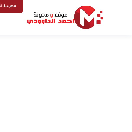
فهرسة ال