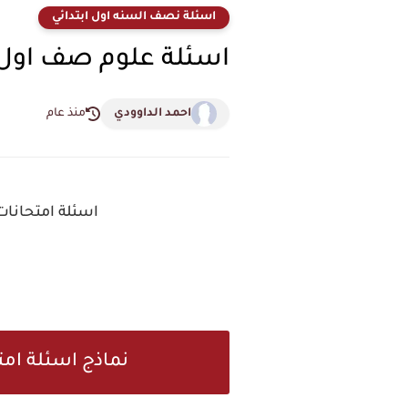
اسئلة نصف السنه اول ابتدائي
اسئلة علوم صف اول ا
احمد الداوودي
منذ عام
اسئلة امتحانات ن
نماذج اسئلة امت